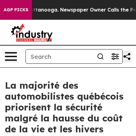
 in Chattanooga. Newspaper Owner Calls the People A
AGP PICKS
La majorité des
automobilistes québécois
priorisent la sécurité
malgré la hausse du coût
de la vie et les hivers