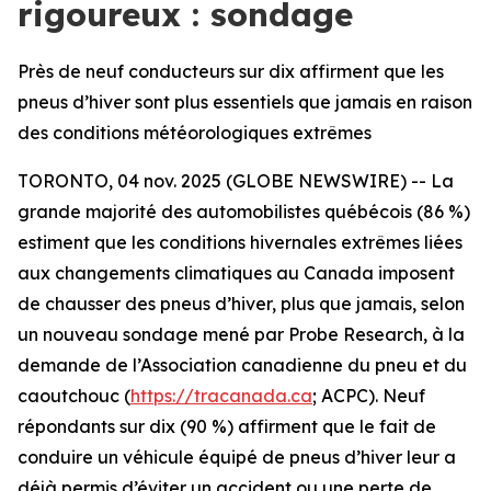
rigoureux : sondage
Près de neuf conducteurs sur dix affirment que les
pneus d’hiver sont plus essentiels que jamais en raison
des conditions météorologiques extrêmes
TORONTO, 04 nov. 2025 (GLOBE NEWSWIRE) -- La
grande majorité des automobilistes québécois (86 %)
estiment que les conditions hivernales extrêmes liées
aux changements climatiques au Canada imposent
de chausser des pneus d’hiver, plus que jamais, selon
un nouveau sondage mené par Probe Research, à la
demande de l’Association canadienne du pneu et du
caoutchouc (
https://tracanada.ca
; ACPC). Neuf
répondants sur dix (90 %) affirment que le fait de
conduire un véhicule équipé de pneus d’hiver leur a
déjà permis d’éviter un accident ou une perte de