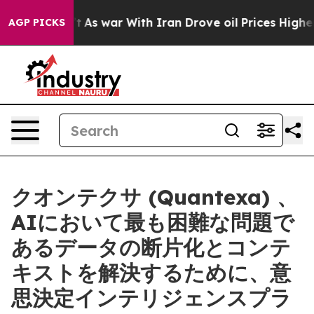
idn’t
As war With Iran Drove oil Prices Higher, Trump
AGP PICKS
クオンテクサ (Quantexa) 、
AIにおいて最も困難な問題で
あるデータの断片化とコンテ
キストを解決するために、意
思決定インテリジェンスプラ