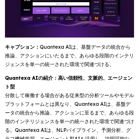
キャプション：
Quantexa AIは、基盤データの統合から
推論、アクションにいたるまで、あらゆる段階のインテリ
ジェンスを単一の統一された環境で関連づける。
Quantexa AIの紹介：高い信頼性、文脈的、エージェン
ト型
分散して稼働する場合がある従来型の分析ツールやモデル
プラットフォームとは異なり、Quantexa AIは、基盤デ
ータの統合から推論、アクションに至るまで、あらゆる段
階のインテリジェンスを単一の統一された環境で関連づけ
る。Quantexa AIは、NLPパイプライン、予測分析、グ
ラフ機械学習、エージェント型AIを活用し、説明可能な