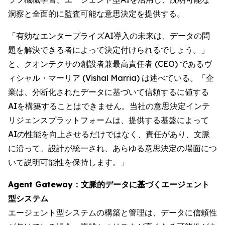
洞察と全面的に監査可能な意思決定を提供する。
「有効なエンタープライズAI導入の未来は、データの問
題を解決できる者によって決定付けられるでしょう。」
と、クオンテクサの創設者兼最高責任者 (CEO) であるヴ
ィシャル・マーリア (Vishal Marria) は述べている。「企
業は、分断化されたデータに基づいて信頼するに値する
AIを構築することはできません。当社の意思決定インテ
リジェンスプラットフォームは、提供する基盤によって
AIの性能を向上させるだけではなく、責任があり、文脈
に沿って、設計が統一され、あらゆる意思決定の場面につ
いて説明可能性を保持します。」
Agent Gateway：文脈的データに基づくエージェント
型システム
エージェント型システムの構築と管理は、データに信頼性