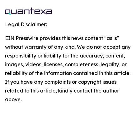
Legal Disclaimer:
EIN Presswire provides this news content "as is"
without warranty of any kind. We do not accept any
responsibility or liability for the accuracy, content,
images, videos, licenses, completeness, legality, or
reliability of the information contained in this article.
If you have any complaints or copyright issues
related to this article, kindly contact the author
above.