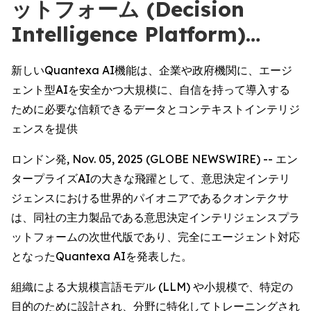
ットフォーム (Decision
Intelligence Platform)…
新しいQuantexa AI機能は、企業や政府機関に、エージ
ェント型AIを安全かつ大規模に、自信を持って導入する
ために必要な信頼できるデータとコンテキストインテリジ
ェンスを提供
ロンドン発, Nov. 05, 2025 (GLOBE NEWSWIRE) -- エン
タープライズAIの大きな飛躍として、意思決定インテリ
ジェンスにおける世界的パイオニアであるクオンテクサ
は、同社の主力製品である意思決定インテリジェンスプラ
ットフォームの次世代版であり、完全にエージェント対応
となったQuantexa AIを発表した。
組織による大規模言語モデル (LLM) や小規模で、特定の
目的のために設計され、分野に特化してトレーニングされ