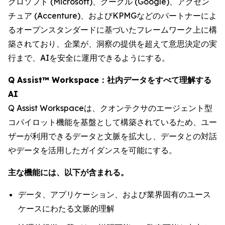
クロソフト (Microsoft)、グーグル (Google)、アクセン
チュア (Accenture)、およびKPMGなどのパートナーによ
るオープンスタンダードに基づいたフレームワーク上に構
築されており、企業が、洞察の提供を超えて意思決定の実
行まで、AIを安全に運用できるようにする。
Q Assist™ Workspace：社内データをすべて理解する
AI
Q Assist Workspaceは、クオンテクサのエージェント型
コパイロット機能を基盤として構築されているため、ユー
ザーが利用できるデータと文脈を拡大し、データとの対話
やデータを活用したガイダンスを可能にする。
主な機能には、以下が含まれる。
データ、アプリケーション、および業界固有のユース
ケースにわたる文脈的理解