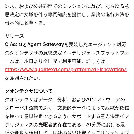
ンス、および公共部門でのミッションに及び、あらゆる意
思決定に文脈を伴う専門知識を提供し、業務の遂行方法を
根本的に変革する。
リリース
Q AssistとAgent Gatewayを実装したエージェント対応
のクオンテクサの意思決定インテリジェンスプラットフォ
ームは、本日より全世界で利用可能。詳しくは、
https://www.quantexa.com/platform/ai-innovation/
を参照されたい。
クオンテクサについて
クオンテクサはデータ、分析、およびAIソフトウェアの
グローバル企業であり、文脈的データによって組織が確信
を持って意思決定できるようにサポートする意思決定イン
テリジェンスの先駆者的存在である。AI分野における最
近の進歩を活用して、同社の意思決定インテリジェンスプ