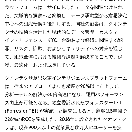
ラットフォームは、サイロ化したデータを関連づけられ
た、文脈的な洞察へと変換し、データ駆動型から意思決定
中心への組織転換を後押しする。同社の顧客は、クオンテ
クサの技術を活用した現代的なデータ管理、カスタマー・
インテリジェンス、KYC、金融および経済に関連する犯
罪、リスク、詐欺、およびセキュリティへの対策を通じ
て、組織全体における複雑な課題を解決することで、保
護、最適化、および成長している。
クオンテクサ意思決定インテリジェンスプラットフォーム
は、従来のアプローチよりも精度が90%以上向上して、
分析モデルの解決が60倍高速になり、運用パフォーマン
ス向上が可能となる。独立委託されたフォレスターTEI
(Forrester TEI) が実施した調査によると、顧客は3年間で
228%のROIを達成した。2016年に設立されたクオンテク
サは、現在900人以上の従業員と数万人のユーザーを擁