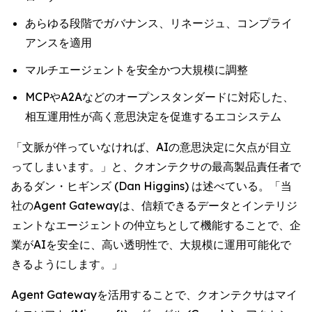
あらゆる段階でガバナンス、リネージュ、コンプライ
アンスを適用
マルチエージェントを安全かつ大規模に調整
MCPやA2Aなどのオープンスタンダードに対応した、
相互運用性が高く意思決定を促進するエコシステム
「文脈が伴っていなければ、AIの意思決定に欠点が目立
ってしまいます。」と、クオンテクサの最高製品責任者で
あるダン・ヒギンズ (Dan Higgins) は述べている。「当
社のAgent Gatewayは、信頼できるデータとインテリジ
ェントなエージェントの仲立ちとして機能することで、企
業がAIを安全に、高い透明性で、大規模に運用可能化で
きるようにします。」
Agent Gatewayを活用することで、クオンテクサはマイ