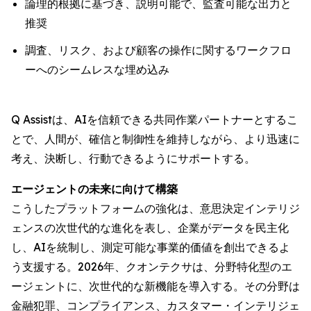
論理的根拠に基づき、説明可能で、監査可能な出力と
推奨
調査、リスク、および顧客の操作に関するワークフロ
ーへのシームレスな埋め込み
Q Assistは、AIを信頼できる共同作業パートナーとするこ
とで、人間が、確信と制御性を維持しながら、より迅速に
考え、決断し、行動できるようにサポートする。
エージェントの未来に向けて構築
こうしたプラットフォームの強化は、意思決定インテリジ
ェンスの次世代的な進化を表し、企業がデータを民主化
し、AIを統制し、測定可能な事業的価値を創出できるよ
う支援する。2026年、クオンテクサは、分野特化型のエ
ージェントに、次世代的な新機能を導入する。その分野は
金融犯罪、コンプライアンス、カスタマー・インテリジェ