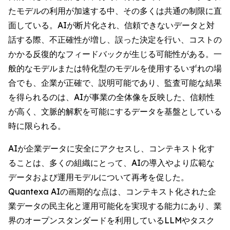
たモデルの利用が加速する中、その多くは共通の制限に直
面している。AIが断片化され、信頼できないデータと対
話する際、不正確性が増し、誤った決定を行い、コストの
かかる反復的なフィードバックが生じる可能性がある。一
般的なモデルまたは特化型のモデルを使用するいずれの場
合でも、企業が正確で、説明可能であり、監査可能な結果
を得られるのは、AIが事業の全体像を反映した、信頼性
が高く、文脈的解釈を可能にするデータを基盤としている
時に限られる。
AIが企業データに安全にアクセスし、コンテキスト化す
ることは、多くの組織にとって、AIの導入やより広範な
データおよび運用モデルについて再考を促した。
Quantexa AIの画期的な点は、コンテキスト化された企
業データの民主化と運用可能化を実現する能力にあり、業
界のオープンスタンダードを利用しているLLMやタスク