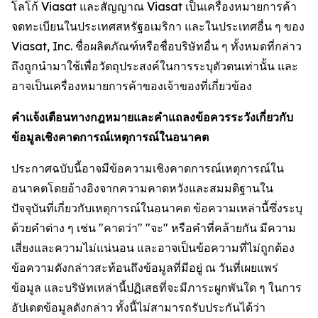
โลโก้ Viasat และสัญญาณ Viasat เป็นเครื่องหมายการค้า
จดทะเบียนในประเทศสหรัฐอเมริกา และในประเทศอื่น ๆ ของ
Viasat, Inc. ชื่อผลิตภัณฑ์หรือชื่อบริษัทอื่น ๆ ทั้งหมดที่กล่าว
ถึงถูกนำมาใช้เพื่อวัตถุประสงค์ในการระบุตัวตนเท่านั้น และ
อาจเป็นเครื่องหมายการค้าของเจ้าของที่เกี่ยวข้อง
คำแจ้งเตือนทางกฎหมายและคำแถลงข้อควรระวังเกี่ยวกับ
ข้อมูลเชิงคาดการณ์เหตุการณ์ในอนาคต
ประกาศฉบับนี้อาจมีข้อความเชิงคาดการณ์เหตุการณ์ใน
อนาคตโดยอ้างอิงจากความคาดหวังและสมมติฐานใน
ปัจจุบันที่เกี่ยวกับเหตุการณ์ในอนาคต ข้อความเหล่านี้ซึ่งระบุ
ด้วยคำต่าง ๆ เช่น "คาดว่า" "จะ" หรือคำที่คล้ายกัน มีความ
เสี่ยงและความไม่แน่นอน และอาจเป็นข้อความที่ไม่ถูกต้อง
ข้อความดังกล่าวสะท้อนถึงข้อมูลที่มีอยู่ ณ วันที่เผยแพร่
ข้อมูล และบริษัทเหล่านี้ปฏิเสธที่จะมีภาระผูกพันใด ๆ ในการ
อัปเดตข้อมูลดังกล่าว ทั้งนี้ไม่สามารถรับประกันได้ว่า