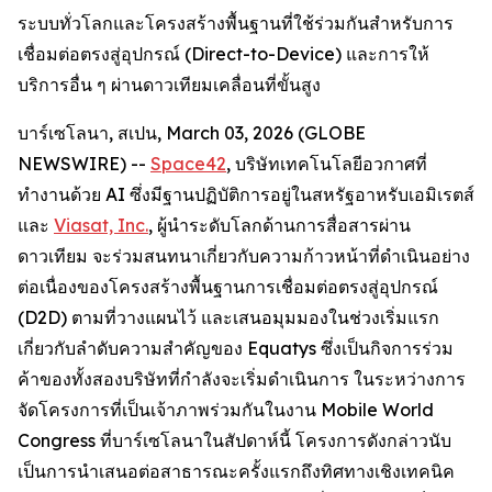
ระบบทั่วโลกและโครงสร้างพื้นฐานที่ใช้ร่วมกันสำหรับการ
เชื่อมต่อตรงสู่อุปกรณ์ (Direct-to-Device) และการให้
บริการอื่น ๆ ผ่านดาวเทียมเคลื่อนที่ขั้นสูง
บาร์เซโลนา, สเปน, March 03, 2026 (GLOBE
NEWSWIRE) --
Space42
, บริษัทเทคโนโลยีอวกาศที่
ทำงานด้วย AI ซึ่งมีฐานปฏิบัติการอยู่ในสหรัฐอาหรับเอมิเรตส์
และ
Viasat, Inc.
, ผู้นำระดับโลกด้านการสื่อสารผ่าน
ดาวเทียม จะร่วมสนทนาเกี่ยวกับความก้าวหน้าที่ดำเนินอย่าง
ต่อเนื่องของโครงสร้างพื้นฐานการเชื่อมต่อตรงสู่อุปกรณ์
(D2D) ตามที่วางแผนไว้ และเสนอมุมมองในช่วงเริ่มแรก
เกี่ยวกับลำดับความสำคัญของ Equatys ซึ่งเป็นกิจการร่วม
ค้าของทั้งสองบริษัทที่กำลังจะเริ่มดำเนินการ ในระหว่างการ
จัดโครงการที่เป็นเจ้าภาพร่วมกันในงาน Mobile World
Congress ที่บาร์เซโลนาในสัปดาห์นี้ โครงการดังกล่าวนับ
เป็นการนำเสนอต่อสาธารณะครั้งแรกถึงทิศทางเชิงเทคนิค