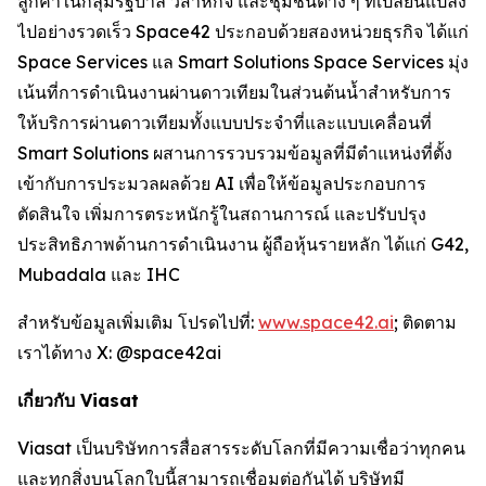
ลูกค้าในกลุ่มรัฐบาล วิสาหกิจ และชุมชนต่าง ๆ ที่เปลี่ยนแปลง
ไปอย่างรวดเร็ว Space42 ประกอบด้วยสองหน่วยธุรกิจ ได้แก่
Space Services แล Smart Solutions Space Services มุ่ง
เน้นที่การดำเนินงานผ่านดาวเทียมในส่วนต้นน้ำสำหรับการ
ให้บริการผ่านดาวเทียมทั้งแบบประจำที่และแบบเคลื่อนที่
Smart Solutions ผสานการรวบรวมข้อมูลที่มีตำแหน่งที่ตั้ง
เข้ากับการประมวลผลด้วย AI เพื่อให้ข้อมูลประกอบการ
ตัดสินใจ เพิ่มการตระหนักรู้ในสถานการณ์ และปรับปรุง
ประสิทธิภาพด้านการดำเนินงาน ผู้ถือหุ้นรายหลัก ได้แก่ G42,
Mubadala และ IHC
สำหรับข้อมูลเพิ่มเติม โปรดไปที่:
www.space42.ai
; ติดตาม
เราได้ทาง X: @space42ai
เกี่ยวกับ Viasat
Viasat เป็นบริษัทการสื่อสารระดับโลกที่มีความเชื่อว่าทุกคน
และทุกสิ่งบนโลกใบนี้สามารถเชื่อมต่อกันได้ บริษัทมี