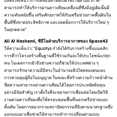
แสดงให้เห็นว่าการเคลื่อนที่โดยเปิดใช้งานผ่านอวกาศ
สามารถทำให้บริการผ่านดาวเทียมเคลื่อนที่ซึ่งมีอยู่เดิมนั้นมี
ความทันสมัยขึ้น เสริมศักยภาพให้กับเครือข่ายภาคพื้นดินใน
พื้นที่ซึ่งขาดประสิทธิภาพ และปลดล็อกการให้บริการใหม่ ๆ
ในทุกตลาด"
Ali Al Hashemi, ซีอีโอฝ่ายบริการอวกาศของ Space42
ให้ความเห็นว่า: "Equatys กำลังได้รับการสร้างขึ้นบนหลัก
การที่ว่าโครงสร้างพื้นฐานที่ใช้ร่วมกันจะให้ประโยชน์แก่ทุก
คน โมเดลการเข้าถึงช่วงความถี่ช่วยให้ประเทศต่าง ๆ
สามารถรักษาความมีอิสระในอำนาจอธิปไตยของตนและ
การควบคุมผู้ถือใบอนุญาต ในขณะที่สร้างความก้าวหน้าด้าน
ขีดความสามารถผ่านดาวเทียมได้โดยการประหยัดต้นทุน
อย่างมีนัยสำคัญ เราตั้งใจที่จะขยายการเชื่อมต่อโดยเปิดใช้
งานผ่านดาวเทียมเพื่อให้ครอบคุลมพื้นที่นอกเครือข่ายแบบ
ดั้งเดิม โดยการผนวกรวมสถาปัตยกรรมที่อิงตามมาตรฐานซึ่ง
ออกแบบมาเพื่อช่วยให้สามารถทำการเปลี่ยนผ่านแบบ