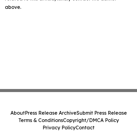
above.
About
Press Release Archive
Submit Press Release
Terms & Conditions
Copyright/DMCA Policy
Privacy Policy
Contact