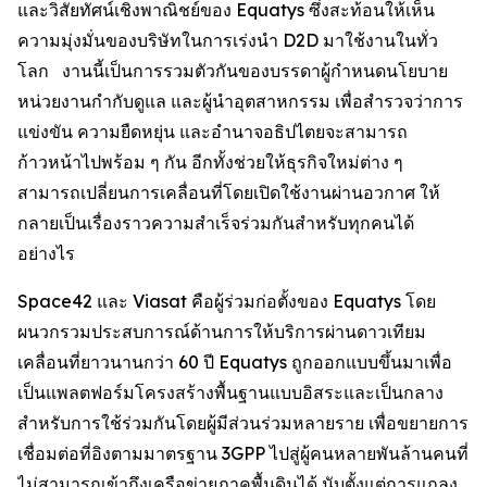
และวิสัยทัศน์เชิงพาณิชย์ของ Equatys ซึ่งสะท้อนให้เห็น
ความมุ่งมั่นของบริษัทในการเร่งนำ D2D มาใช้งานในทั่ว
โลก งานนี้เป็นการรวมตัวกันของบรรดาผู้กำหนดนโยบาย
หน่วยงานกำกับดูแล และผู้นำอุตสาหกรรม เพื่อสำรวจว่าการ
แข่งขัน ความยืดหยุ่น และอำนาจอธิปไตยจะสามารถ
ก้าวหน้าไปพร้อม ๆ กัน อีกทั้งช่วยให้ธุรกิจใหม่ต่าง ๆ
สามารถเปลี่ยนการเคลื่อนที่โดยเปิดใช้งานผ่านอวกาศ ให้
กลายเป็นเรื่องราวความสำเร็จร่วมกันสำหรับทุกคนได้
อย่างไร
Space42 และ Viasat คือผู้ร่วมก่อตั้งของ Equatys โดย
ผนวกรวมประสบการณ์ด้านการให้บริการผ่านดาวเทียม
เคลื่อนที่ยาวนานกว่า 60 ปี Equatys ถูกออกแบบขึ้นมาเพื่อ
เป็นแพลตฟอร์มโครงสร้างพื้นฐานแบบอิสระและเป็นกลาง
สำหรับการใช้ร่วมกันโดยผู้มีส่วนร่วมหลายราย เพื่อขยายการ
เชื่อมต่อที่อิงตามมาตรฐาน 3GPP ไปสู่ผู้คนหลายพันล้านคนที่
ไม่สามารถเข้าถึงเครือข่ายภาคพื้นดินได้ นับตั้งแต่การแถลง