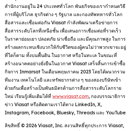
สำนักงานอยู่ใน 24 ประเทศทั่วโลก พันธกิจของเรากำหนดวิธี
การที่ผู้บริโภค ธุรกิจต่าง ๆ รัฐบาล และกองทัพทหารทั่วโลก
สื่อสารและเชื่อมต่อกัน Viasat กำลังพัฒนาเครือข่ายการ
สื่อสารระดับโลกที่เหนือชั้น เพื่อเสนอการเชื่อมต่อที่รวดเร็ว
ในราคาย่อมเยา ปลอดภัย น่าเชื่อถือ และมีคุณภาพสูง ในการ
สร้างผลกระทบเชิงบวกให้กับชีวิตของผู้คนไม่ว่าพวกเขาจะอยู่
ที่ใดก็ตาม ทั้งบนพื้นดิน ในอากาศ หรือในทะเล ในขณะที่
สร้างอนาคตอย่างยั่งยืนในอวกาศ Viasat เสร็จสิ้นการเข้าซื้อ
กิจการ Inmarsat ในเดือนพฤษภาคม 2023 โดยได้ผนวกรวม
ทีมงาน เทคโนโลยี และทรัพยากรต่าง ๆ ของสองบริษัทเข้า
ด้วยกันเพื่อสร้างเป็นพันธมิตรด้านการสื่อสารระดับโลกราย
ใหม่ เรียนรู้เพิ่มเติมได้ที่
www.viasat.com
, กองบรรณาธิการ
ข่าว Viasat หรือติดตามเราได้ทาง LinkedIn, X,
Instagram, Facebook, Bluesky, Threads และ YouTube
ลิขสิทธิ์ © 2026 Viasat, Inc. สงวนสิทธิ์ทุกประการ Viasat,