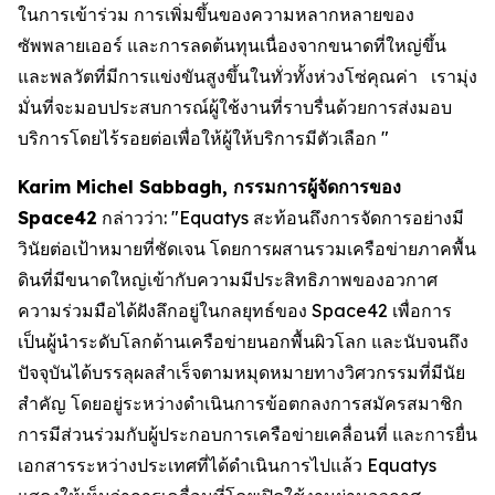
ในการเข้าร่วม การเพิ่มขึ้นของความหลากหลายของ
ซัพพลายเออร์ และการลดต้นทุนเนื่องจากขนาดที่ใหญ่ขึ้น
และพลวัตที่มีการแข่งขันสูงขึ้นในทั่วทั้งห่วงโซ่คุณค่า เรามุ่ง
มั่นที่จะมอบประสบการณ์ผู้ใช้งานที่ราบรื่นด้วยการส่งมอบ
บริการโดยไร้รอยต่อเพื่อให้ผู้ให้บริการมีตัวเลือก "
Karim Michel Sabbagh, กรรมการผู้จัดการของ
Space42
กล่าวว่า: "Equatys สะท้อนถึงการจัดการอย่างมี
วินัยต่อเป้าหมายที่ชัดเจน โดยการผสานรวมเครือข่ายภาคพื้น
ดินที่มีขนาดใหญ่เข้ากับความมีประสิทธิภาพของอวกาศ
ความร่วมมือได้ฝังลึกอยู่ในกลยุทธ์ของ Space42 เพื่อการ
เป็นผู้นำระดับโลกด้านเครือข่ายนอกพื้นผิวโลก และนับจนถึง
ปัจจุบันได้บรรลุผลสำเร็จตามหมุดหมายทางวิศวกรรมที่มีนัย
สำคัญ โดยอยู่ระหว่างดำเนินการข้อตกลงการสมัครสมาชิก
การมีส่วนร่วมกับผู้ประกอบการเครือข่ายเคลื่อนที่ และการยื่น
เอกสารระหว่างประเทศที่ได้ดำเนินการไปแล้ว Equatys