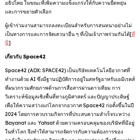
อธิปไตย ในขณะที่เพิ่มความแข็งแกร่งให้กับความยืดหยุ่น
และการขยายตัวเลือก
ผู้เข้าร่วมงานสามารถลงทะเบียนสำหรับการสนทนาอย่างไม่
เป็นทางการและการจัดเสวนาอื่น ๆ ที่เป็นเจ้าภาพร่วมกันได้[
ที่
นี่
]
เกี่ยวกับ Space42
Space42 (ADX: SPACE42) เป็นบริษัทเทคโนโลยีอวกาศที่
ทำงานด้วย AI ซึ่งมีฐานปฏิบัติการอยู่ในสหรัฐอาหรับเอมิเรตส์
ที่ผนวกรวมศักยภาพด้านการสื่อสารผ่านดาวเทียม การ
วิเคราะห์ข้อมูลเชิงพื้นที่ทางภูมิศาสตร์ และปัญญาประดิษฐ์
เพื่อให้ความสว่างแก่โลกจากอวกาศ Space42 ก่อตั้งขึ้นในปี
2024 โดยการควบรวมกิจการที่ประสบความสำเร็จระหว่าง
Bayanat และ Yahsat ด้วยความครอบคลุมของบริษัทที่มีอยู่
ในทั่วโลก จึงทำให้สามารถจัดการกับความต้องการของ