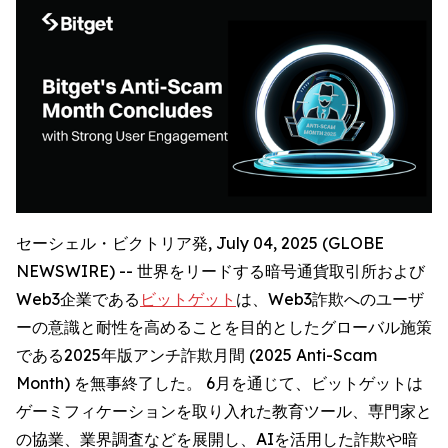
セーシェル・ビクトリア発, July 04, 2025 (GLOBE
NEWSWIRE) -- 世界をリードする暗号通貨取引所および
Web3企業である
ビットゲット
は、Web3詐欺へのユーザ
ーの意識と耐性を高めることを目的としたグローバル施策
である2025年版アンチ詐欺月間 (2025 Anti-Scam
Month) を無事終了した。 6月を通じて、ビットゲットは
ゲーミフィケーションを取り入れた教育ツール、専門家と
の協業、業界調査などを展開し、AIを活用した詐欺や暗