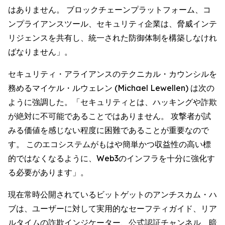
はありません。 ブロックチェーンプラットフォーム、コ
ンプライアンスツール、セキュリティ企業は、脅威インテ
リジェンスを共有し、統一された防御体制を構築しなけれ
ばなりません」。
セキュリティ・アライアンスのテクニカル・カウンシルを
務めるマイケル・ルウェレン (Michael Lewellen) は次の
ように強調した。「セキュリティとは、ハッキングや詐欺
が絶対に不可能であることではありません。 攻撃者が試
みる価値を感じない程度に困難であることが重要なので
す。 このエコシステムがもはや簡単かつ収益性の高い標
的ではなくなるように、Web3のインフラを十分に強化す
る必要があります」。
現在常時公開されているビットゲットのアンチスカム・ハ
ブは、ユーザーに対して実用的なセーフティガイド、リア
ルタイムの詐欺インジケーター、公式認証チャンネル、暗