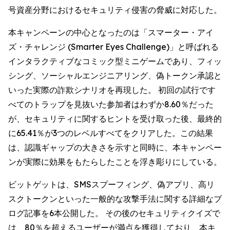
号資産分野におけるセキュリティ侵害の脅威に対応した。
本キャンペーンの中心となったのは「スマーター・アイ
ズ・チャレンジ (Smarter Eyes Challenge)」と呼ばれる
インタラクティブなコミック型ミニゲームであり、フィッ
シング、ソーシャルエンジニアリング、偽トークン承認と
いった実際の詐欺シナリオを再現した。 初回の試行です
べてのトラップを見抜いた参加者はわずか8.60％だった
が、セキュリティに関するヒントを受け取った後、最終的
に65.41％が3つのレベルすべてをクリアした。この結果
は、認識ギャップの大きさを示すと同時に、本キャンペー
ンが実際に効果をもたらしたことを浮き彫りにしている。
ビットゲットは、SMSスプーフィング、偽アプリ、高リ
スクトークンといった一般的な攻撃手法に関する詳細なブ
ログ記事を6本公開した。 その後のセキュリティクイズで
は、80％を超えるユーザーが満点を獲得しており、本キ