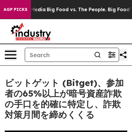
Social Media
Big Food vs. The People. Big Food’s 239 L
AGP PICKS
ビットゲット (Bitget)、参加
者の65%以上が暗号資産詐欺
の手口を的確に特定し、詐欺
対策月間を締めくくる