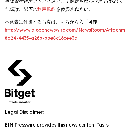
容は資産運用アドバイスとして解釈されるべきではない。
詳細は、以下の
利用規約
を参照されたい。
本発表に付随する写真はこちらから入手可能：
http://www.globenewswire.com/NewsRoom/Attachme
8a24-4435-a26b-bbe8c16cee3d
Legal Disclaimer:
EIN Presswire provides this news content "as is"