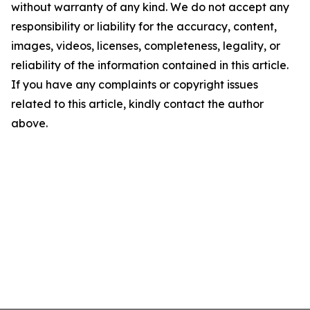
without warranty of any kind. We do not accept any
responsibility or liability for the accuracy, content,
images, videos, licenses, completeness, legality, or
reliability of the information contained in this article.
If you have any complaints or copyright issues
related to this article, kindly contact the author
above.