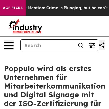
 Won’t Mention: Crime is Plunging, but he can’t Han
AGP PICKS
Poppulo wird als erstes
Unternehmen für
Mitarbeiterkommunikation
und Digital Signage mit
der ISO-Zertifizierung für