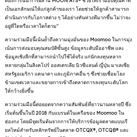
ต้องการนั้น การผสาน MOON ATS® ช่วยให้เรามอบคุณค่าที่
เป็นเอกลักษณ์ให้แก่ลูกค้าของเรา โดยช่วยให้ลูกค้าสามารถ
ดำเนินการกับโอกาสต่าง ๆ ได้อย่างทันท่วงทีมากขึ้น ไม่ว่าจะ
อยู่ที่ใดหรือเวลาใดก็ตาม"
ความร่วมมือนี้เน้นย้ำถึงความมุ่งมั่นของ Moomoo ในการมุ่ง
เน้นการส่งมอบคุณสมบัติขั้นสูง ข้อมูลระดับมืออาชีพ และ
ข้อมูลเชิงลึกที่สามารถนำไปใช้ได้จริง แก่นักลงทุนหลาก
หลายกลุ่มในสิงคโปร์ ออสเตรเลีย นิวซีแลนด์ ญี่ปุ่น มาเลเซีย
สหรัฐอเมริกา แคนาดา และภูมิภาคอื่น ๆ ซึ่งช่วยเชื่อมโยง
ข้ามเขตเวลาและขยายการเข้าถึงตลาดการลงทุนระดับโลก
ให้กว้างยิ่งขึ้น
ความร่วมมือนี้ต่อยอดจากความสัมพันธ์ที่ยาวนานหลายปี ซึ่ง
เริ่มต้นขึ้นในปี 2018 กับแบรนด์ในเครือของ Moomoo ใน
ฮ่องกง โดยมีจุดเริ่มต้นจากการให้บริการข้อมูลตลาดแบบเรี
ยลไทม์สำหรับหลักทรัพย์ในตลาด OTCQX®, OTCQB® และ